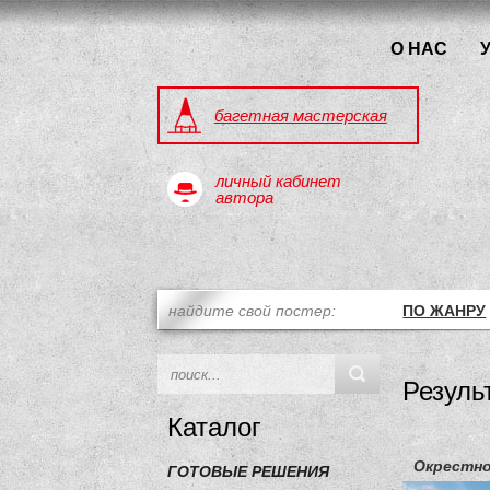
О НАС
багетная мастерская
личный кабинет
автора
найдите свой постер:
ПО ЖАНРУ
Резуль
Каталог
Окрестн
ГОТОВЫЕ РЕШЕНИЯ