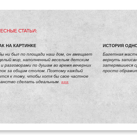
ЕСНЫЕ СТАТЬИ:
АК НА КАРТИНКЕ
ИСТОРИЯ ОДН
бы ни был по площади наш дом, он вмещает
Багетная масте
 целый мир, наполненный веселым детским
вернуть записа
 и разговорами по душам во время вечерних
затерявшиеся с
лок за общим столом. Поэтому каждый
просто обрамит
тся к тому, чтобы хотя бы свое частное
анство сделать идеальным.
»»»