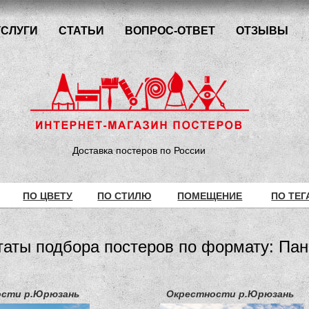
УСЛУГИ
СТАТЬИ
ВОПРОС-ОТВЕТ
ОТЗЫВЫ
Доставка постеров по России
ПО ЦВЕТУ
ПО СТИЛЮ
ПОМЕЩЕНИЕ
ПО ТЕГ
таты подбора постеров по формату: Па
ости р.Юрюзань
Окрестности р.Юрюзань