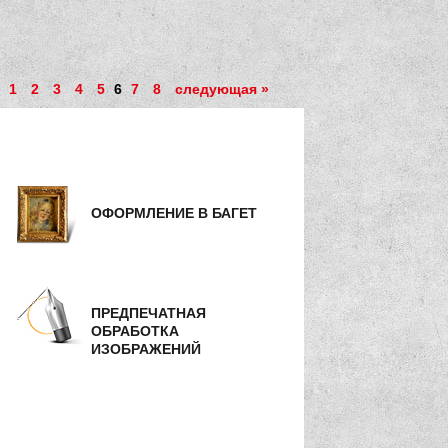
1
2
3
4
5
6
7
8
следующая »
ОФОРМЛЕНИЕ В БАГЕТ
ПРЕДПЕЧАТНАЯ
ОБРАБОТКА
ИЗОБРАЖЕНИЙ