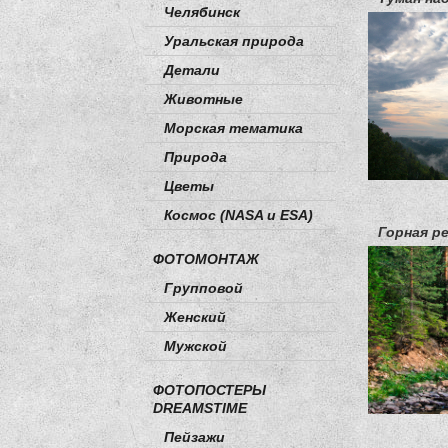
Челябинск
Уральская природа
Детали
Животные
Морская тематика
Природа
Цветы
Космос (NASA и ESA)
Горная р
ФОТОМОНТАЖ
Групповой
Женский
Мужской
ФОТОПОСТЕРЫ
DREAMSTIME
Пейзажи