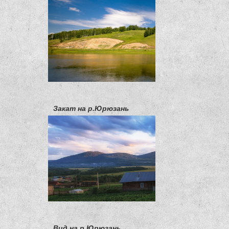
Закат на р.Юрюзань
Вид на р.Юрюзань