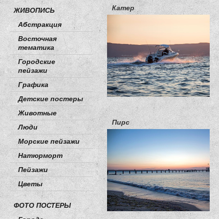
Катер
ЖИВОПИСЬ
Абстракция
Восточная
тематика
Городские
пейзажи
Графика
Детские постеры
Животные
Пирс
Люди
Морские пейзажи
Натюрморт
Пейзажи
Цветы
ФОТО ПОСТЕРЫ