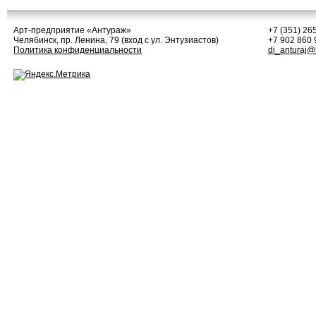
Арт-предприятие
«Антураж»
+7 (351) 26
Челябинск, пр. Ленина, 79 (вход с ул. Энтузиастов)
+7 902 860 
Политика конфиденциальности
di_anturaj@