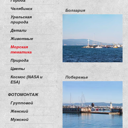
Города
Челябинск
Болгария
Уральская
природа
Детали
Животные
Морская
тематика
Природа
Цветы
Космос (NASA и
Побережье
ESA)
ФОТОМОНТАЖ
Групповой
Женский
Мужской