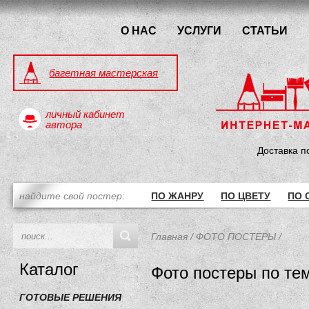
О НАС
УСЛУГИ
СТАТЬИ
багетная мастерская
личный кабинет
автора
Доставка п
найдите свой постер:
ПО ЖАНРУ
ПО ЦВЕТУ
ПО 
Главная
/
ФОТО ПОСТЕРЫ
/
Каталог
Фото постеры по те
ГОТОВЫЕ РЕШЕНИЯ