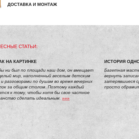
ДОСТАВКА И МОНТАЖ
ЕСНЫЕ СТАТЬИ:
АК НА КАРТИНКЕ
ИСТОРИЯ ОДН
бы ни был по площади наш дом, он вмещает
Багетная масте
 целый мир, наполненный веселым детским
вернуть записа
 и разговорами по душам во время вечерних
затерявшиеся с
лок за общим столом. Поэтому каждый
просто обрамит
тся к тому, чтобы хотя бы свое частное
анство сделать идеальным.
»»»