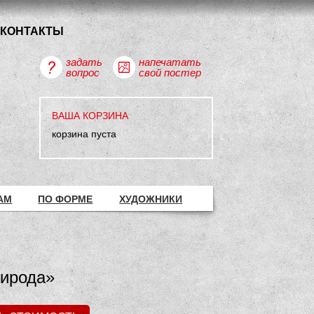
КОНТАКТЫ
задать
напечатать
вопрос
свой постер
ВАША КОРЗИНА
корзина пуста
АМ
ПО ФОРМЕ
ХУДОЖНИКИ
рирода»