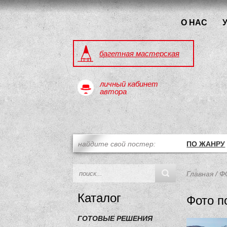
О НАС
багетная мастерская
личный кабинет
автора
найдите свой постер:
ПО ЖАНРУ
Главная
/
Ф
Каталог
Фото п
ГОТОВЫЕ РЕШЕНИЯ