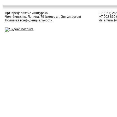
Арт-предприятие
«Антураж»
+7 (351) 26
Челябинск, пр. Ленина, 79 (вход с ул. Энтузиастов)
+7 902 860 
Политика конфиденциальности
di_anturaj@