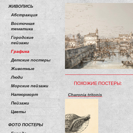
ЖИВОПИСЬ
Абстракция
Восточная
тематика
Городские
пейзажи
Графика
Детские постеры
Животные
Люди
ПОХОЖИЕ ПОСТЕРЫ:
Морские пейзажи
Натюрморт
Charonia tritonis
Пейзажи
Цветы
ФОТО ПОСТЕРЫ