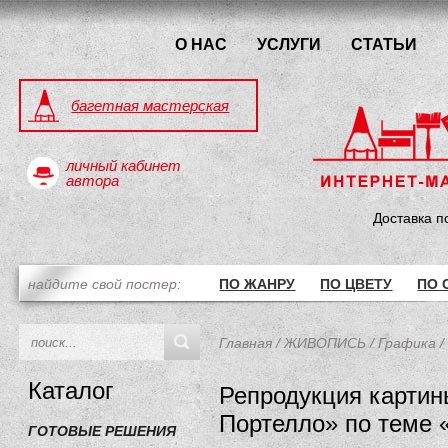
О НАС
УСЛУГИ
СТАТЬИ
багетная мастерская
личный кабинет
автора
Доставка п
найдите свой постер:
ПО ЖАНРУ
ПО ЦВЕТУ
ПО 
Главная
/
ЖИВОПИСЬ
/
Графика
/
Каталог
Репродукция картин
Портелло» по теме 
ГОТОВЫЕ РЕШЕНИЯ