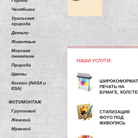
Города
Челябинск
Уральская
природа
Детали
Животные
Морская
тематика
НАШИ УСЛУГИ:
Природа
Цветы
ШИРОКОФОРМА
Космос (NASA и
ПЕЧАТЬ НА
ESA)
БУМАГЕ, ХОЛСТЕ
ФОТОМОНТАЖ
Групповой
СТИЛИЗАЦИЯ
ФОТО ПОД
Женский
ЖИВОПИСЬ
Мужской